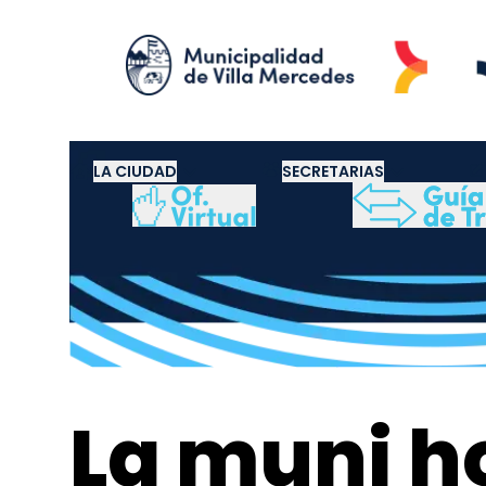
LA CIUDAD
SECRETARIAS
La muni h